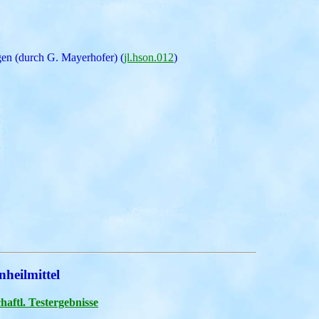
en (durch G. Mayerhofer) (
jl.hson.012
)
heilmittel
haftl. Testergebnisse