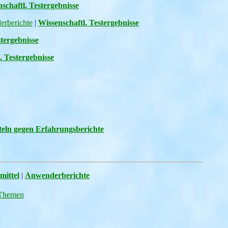
schaftl. Testergebnisse
rberichte
|
Wissenschaftl. Testergebnisse
stergebnisse
. Testergebnisse
teln gegen Erfahrungsberichte
mittel
|
Anwenderberichte
. Themen