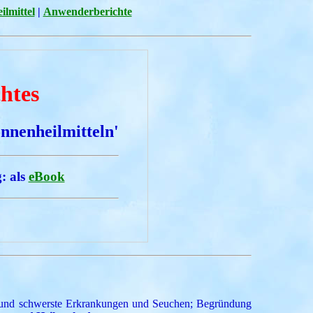
ilmittel
|
Anwenderberichte
chtes
nnenheilmitteln'
: als
eBook
te und schwerste Erkrankungen und Seuchen; Begründung