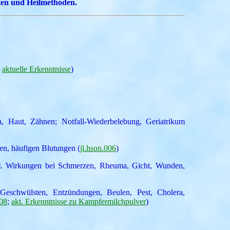
ten und Heilmethoden.
;
aktuelle Erkenntnisse
)
 Haut, Zähnen; Notfall-Wiederbelebung, Geriatrikum
n, häufigen Blutungen (
jl.hson.006
)
l
. Wirkungen bei Schmerzen, Rheuma, Gicht, Wunden,
Geschwülsten, Entzündungen, Beulen, Pest, Cholera,
008
;
akt. Erkenntnisse zu Kampfermilchpulver
)