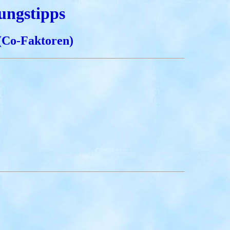
ungstipps
 (Co-Faktoren)