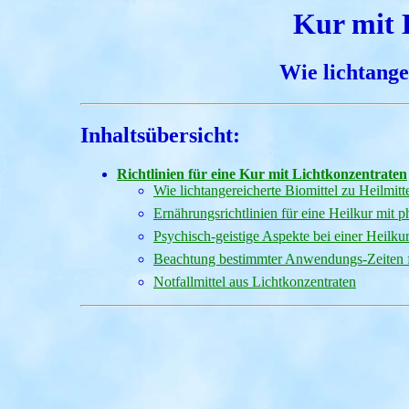
Kur mit 
Wie lichtange
Inhaltsübersicht:
Richtlinien für eine Kur mit Lichtkonzentraten
Wie lichtangereicherte Biomittel zu Heilmit
Ernährungsrichtlinien für eine Heilkur mit
Psychisch-geistige Aspekte bei einer Heilku
Beachtung bestimmter Anwendungs-Zeiten f
Notfallmittel aus Lichtkonzentraten