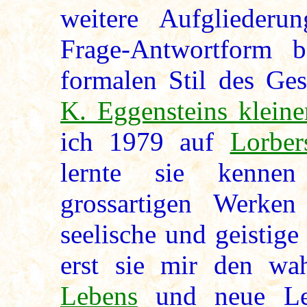
weitere Aufgliederu
Frage-Antwortform b
formalen Stil des Ge
K. Eggensteins klein
ich 1979 auf
Lorber
lernte sie kennen
grossartigen Werke
seelische und geistige
erst sie mir den w
Lebens
und neue Leb