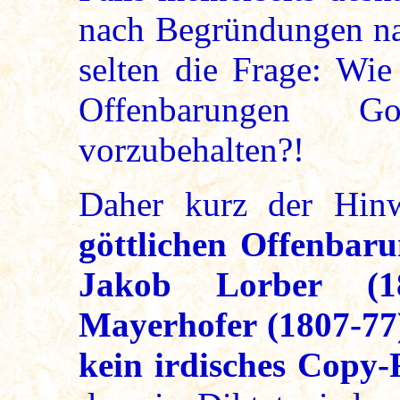
nach Begründungen na
selten die Frage: Wie
Offenbarungen G
vorzubehalten?!
Daher kurz der Hin
göttlichen Offenbar
Jakob Lorber (18
Mayerhofer (1807-77) 
kein irdisches Copy-