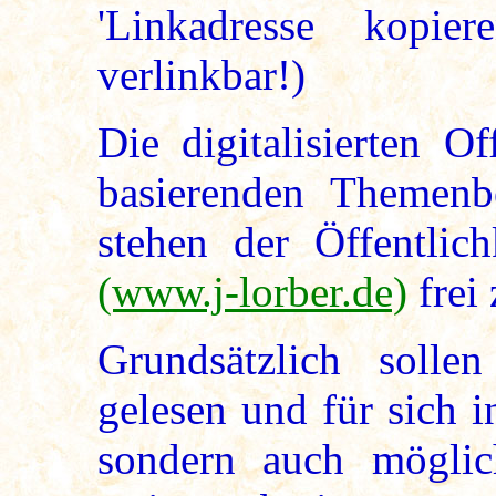
'Linkadresse kopie
verlinkbar!)
Die digitalisierten O
basierenden Themenbe
stehen der Öffentlich
(www.j-lorber.de)
frei
Grundsätzlich solle
gelesen und für sich 
sondern auch möglic