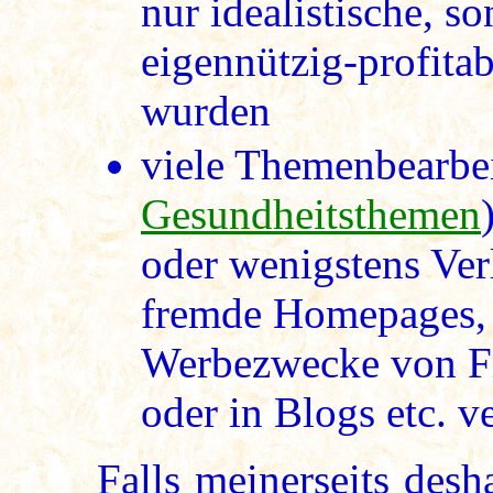
nur idealistische, s
eigennützig-profita
wurden
viele Themenbearbei
Gesundheitsthemen
oder wenigstens Ver
fremde Homepages, 
Werbezwecke von Fi
oder in Blogs etc. 
Falls meinerseits des