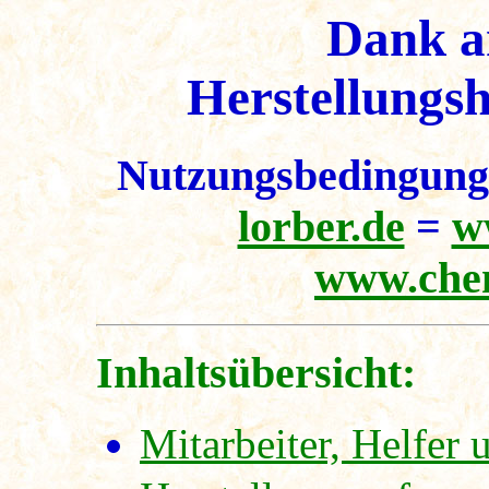
Dank an
Herstellungsh
Nutzungsbedingun
lorber.de
=
w
www.chem
Inhaltsübersicht:
Mitarbeiter, Helfe