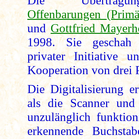
Die Übertragung/
Offenbarungen (Primär
und
Gottfried Mayerh
1998. Sie geschah 
privater Initiative 
Kooperation von drei P
Die Digitalisierung e
als die Scanner un
unzulänglich funktion
erkennende Buchstab