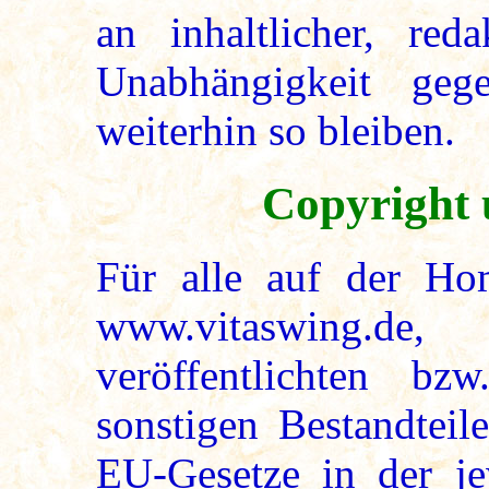
an inhaltlicher, reda
Unabhängigkeit geg
weiterhin so bleiben.
Copyright
Für alle auf der H
www.vitaswing.de, 
veröffentlichten bz
sonstigen Bestandteil
EU-Gesetze in der je