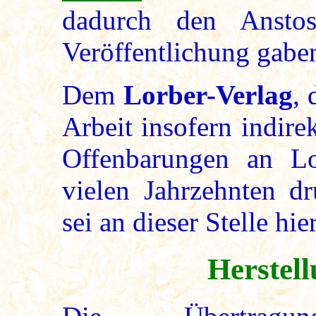
dadurch den Ansto
Veröffentlichung gabe
Dem
Lorber-Verlag
, 
Arbeit insofern indirek
Offenbarungen an Lo
vielen Jahrzehnten dr
sei an dieser Stelle hi
Herstel