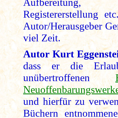
Aufbereitung
Registererstellung et
Autor/Herausgeber Ger
viel Zeit.
Autor Kurt Eggenste
dass er die Erlau
unübertroffenen
Neuoffenbarungswerk
und hierfür zu verwen
Büchern entnommene