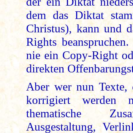
der ein Diktat nieder
dem das Diktat stam
Christus), kann und d
Rights beanspruchen. 
nie ein Copy-Right od
direkten Offenbarungs
Aber wer nun Texte, 
korrigiert werden 
thematische Zusa
Ausgestaltung, Verli