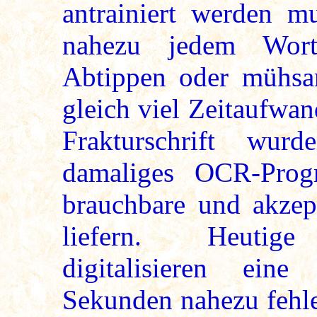
antrainiert werden m
nahezu jedem Wort
Abtippen oder mühsam
gleich viel Zeitaufwan
Frakturschrift wur
damaliges OCR-Prog
brauchbare und akzept
liefern. Heutige
digitalisieren ein
Sekunden nahezu fehle