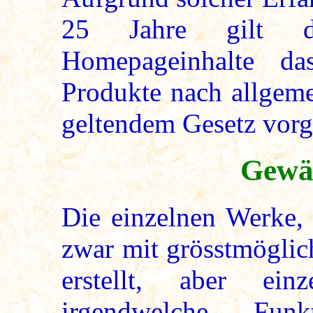
25 Jahre gilt d
Homepageinhalte da
Produkte nach allgem
geltendem Gesetz vorge
Gewä
Die einzelnen Werke,
zwar mit grösstmöglic
erstellt, aber ein
irgendwelche Funk