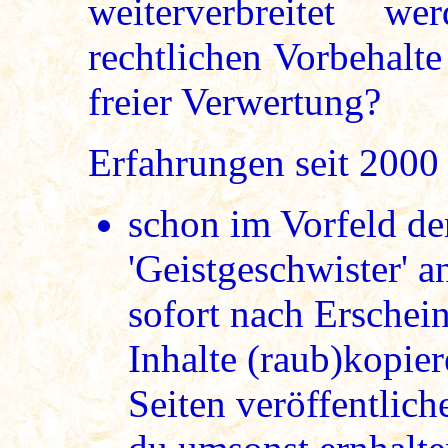
weiterverbreitet 
rechtlichen Vorbehalt
freier Verwertung?
Erfahrungen seit 2000 
schon im Vorfeld de
'Geistgeschwister' 
sofort nach Erschein
Inhalte (raub)kopie
Seiten veröffentlic