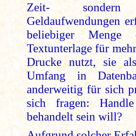
Zeit- sondern 
Geldaufwendungen erfo
beliebiger Menge d
Textunterlage für meh
Drucke nutzt, sie al
Umfang in Datenba
anderweitig für sich pr
sich fragen: Handl
behandelt sein will?
Aufgrund solcher Erfa