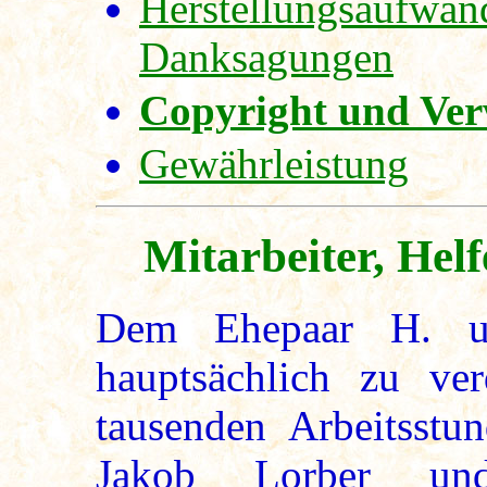
Herstellungsaufwan
Danksagungen
Copyright und Ve
Gewährleistung
Mitarbeiter, He
Dem Ehepaar H. u
hauptsächlich zu ve
tausenden Arbeitsstu
Jakob Lorber und