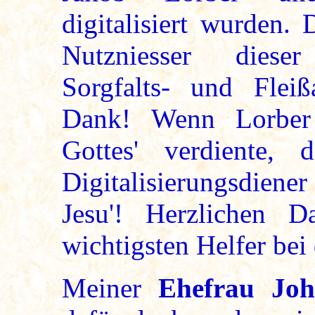
digitalisiert wurden.
Nutzniesser diese
Sorgfalts- und Fleiß
Dank! Wenn Lorber 
Gottes' verdiente,
Digitalisierungsdie
Jesu'! Herzlichen 
wichtigsten Helfer bei 
Meiner
Ehefrau Jo