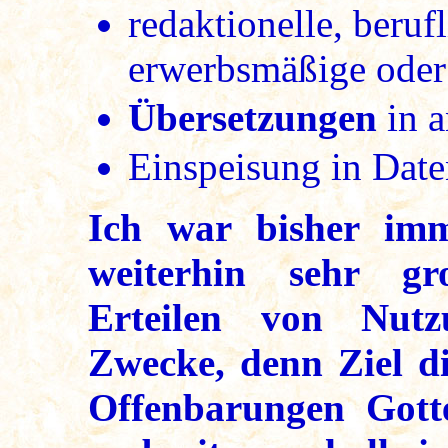
redaktionelle, beruf
erwerbsmäßige oder
Übersetzungen
in a
Einspeisung in Dat
Ich war bisher im
weiterhin sehr gr
Erteilen von Nutz
Zwecke, denn Ziel die
Offenbarungen Gotte