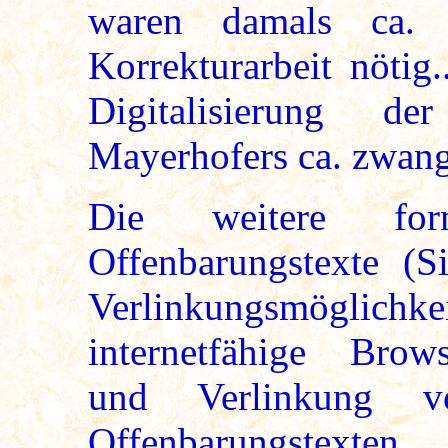
waren damals ca. 
Korrekturarbeit nötig
Digitalisierung 
Mayerhofers ca. zwang
Die weitere for
Offenbarungstexte (S
Verlinkungsmöglic
internetfähige Brow
und Verlinkung
Offenbarungstexten