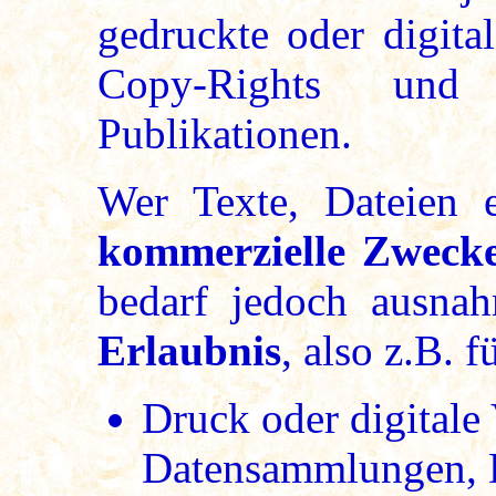
gedruckte oder digita
Copy-Rights und
Publikationen.
Wer Texte, Dateien 
kommerzielle Zwecke
bedarf jedoch ausna
Erlaubnis
, also z.B. f
Druck oder digitale
Datensammlungen, D