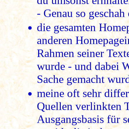
du umsonst ernhalte
- Genau so geschah 
die gesamten Homep
anderen Homepagei
Rahmen seiner Texte 
wurde - und dabei W
Sache gemacht wurd
meine oft sehr diffe
Quellen verlinkten 
Ausgangsbasis für se