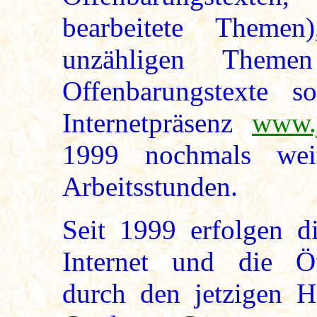
bearbeitete Theme
unzähligen Them
Offenbarungstexte s
Internetpräsenz
www.j
1999 nochmals weit
Arbeitsstunden.
Seit 1999 erfolgen di
Internet und die Öff
durch den jetzigen He