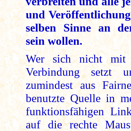
verbreiten und alle j
und Veröffentlichung
selben Sinne an der
sein wollen.
Wer sich nicht mit
Verbindung setzt u
zumindest aus Fairne
benutzte Quelle in 
funktionsfähigen Link
auf die rechte Maust