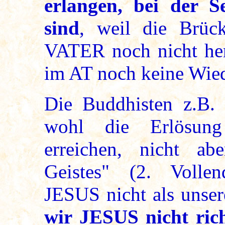
erlangen, bei der S
sind
, weil die Brüc
VATER noch nicht herg
im AT noch keine Wied
Die Buddhisten z.B.
wohl die Erlösung
erreichen, nicht a
Geistes" (2. Vollen
JESUS nicht als uns
wir JESUS nicht ric