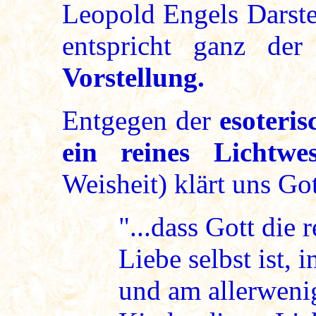
Leopold Engels Darste
entspricht ganz de
Vorstellung.
Entgegen der
esoteris
ein reines Lichtwe
Weisheit) klärt uns Got
"...dass Gott die 
Liebe selbst ist,
und am allerweni