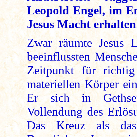
Leopold Engel, im En
Jesus Macht erhalten
Zwar räumte Jesus L
beeinflussten Menschen
Zeitpunkt für richti
materiellen Körper ein
Er sich in Gethse
Vollendung des Erlösu
Das Kreuz als das