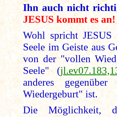
Ihn auch nicht richti
JESUS kommt es an!
Wohl spricht JESUS 
Seele im Geiste aus Go
von der "vollen Wiede
Seele" (
jl.ev07.183,1
anderes gegenüber 
Wiedergeburt" ist.
Die Möglichkeit, 