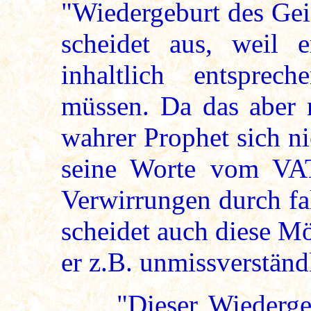
"Wiedergeburt des Gei
scheidet aus, weil 
inhaltlich entsprec
müssen. Da das aber n
wahrer Prophet sich ni
seine Worte vom VA
Verwirrungen durch fa
scheidet auch diese Mö
er z.B. unmissverständ
"Dieser Wiedergeb