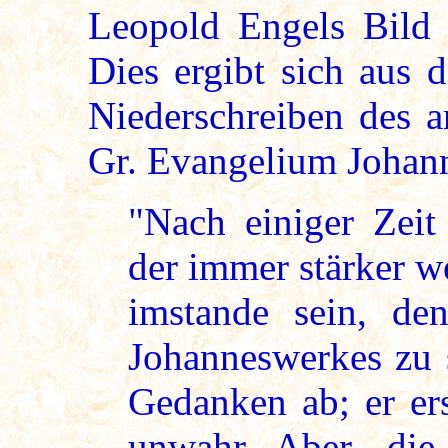
Leopold Engels Bild v
Dies ergibt sich aus 
Niederschreiben des a
Gr. Evangelium Johann
"Nach einiger Zeit
der immer stärker 
imstande sein, de
Johanneswerkes zu s
Gedanken ab; er er
unwahr...Aber d