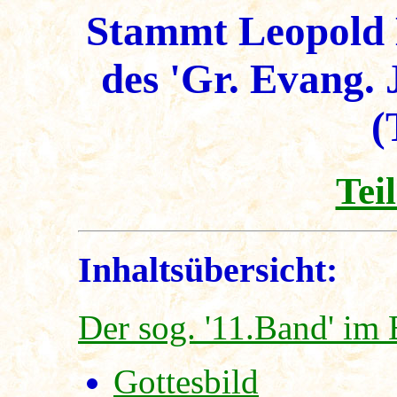
Stammt Leopold E
des 'Gr. Evang.
(
Teil
Inhaltsübersicht:
Der sog. '11.Band' im 
Gottesbild