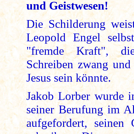
und Geistwesen!
Die Schilderung weist
Leopold Engel selbs
"fremde Kraft", d
Schreiben zwang und 
Jesus sein könnte.
Jakob Lorber wurde i
seiner Berufung im Al
aufgefordert, seinen