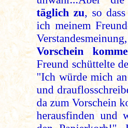
täglich zu
, so dass
ich meinem Freunde
Verstandesmeinung
Vorschein komme
Freund schüttelte d
"Ich würde mich an 
und drauflosschreib
da zum Vorschein k
herausfinden und w