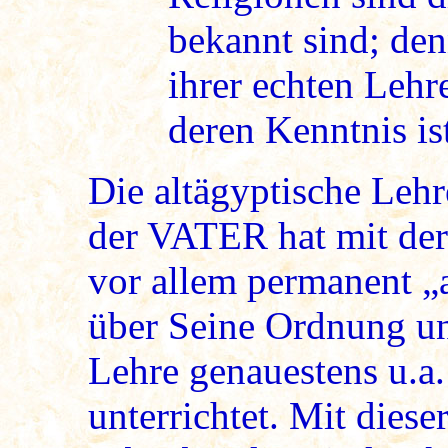
bekannt sind; den
ihrer echten Lehre
deren Kenntnis is
Die altägyptische Lehre
der VATER hat mit de
vor allem permanent „
über Seine Ordnung un
Lehre genauestens u.a
unterrichtet. Mit dies