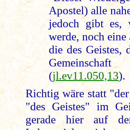
Apostel) alle na
jedoch gibt es,
werde, noch eine 
die des Geistes, 
Gemeinscha
(
jl.ev11.050,13
).
Richtig wäre statt "der
"des Geistes" im Gei
gerade hier auf de