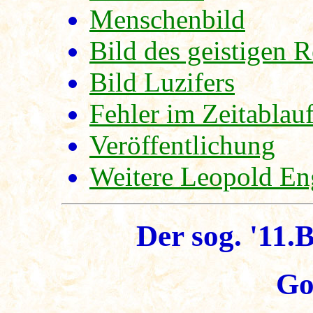
Menschenbild
Bild des geistigen R
Bild Luzifers
Fehler im Zeitablau
Veröffentlichung
Weitere Leopold Eng
Der sog. '11.
Go