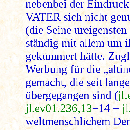
nebenbei der Eindruck 
VATER sich nicht gen
(die Seine ureigensten
ständig mit allem um i
gekümmert hätte. Zugl
Werbung für die „alti
gemacht, die seit lange
übergegangen sind (
jl
jl.ev01.236,13
+14 +
j
weltmenschlichem Denk