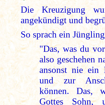
Die Kreuzigung wu
angekündigt und begrü
So sprach ein Jünglin
"Das, was du vor
also geschehen n
ansonst nie ein
und zur Ansch
können. Das, w
Gottes Sohn, 