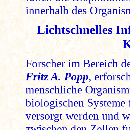
innerhalb des Organis
Lichtschnelles I
K
Forscher im Bereich de
Fritz A. Popp
, erforsc
menschliche Organismu
biologischen Systeme 
versorgt werden und 
zwischen den Zellen fu