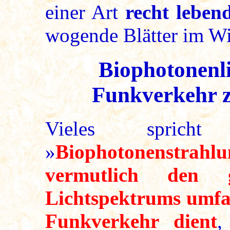
einer Art
recht leben
wogende Blätter im Wi
Biophotonenli
Funkverkehr z
Vieles spric
»
Biophotonenstrahlu
vermutlich den 
Lichtspektrums umfaß
Funkverkehr dient
,