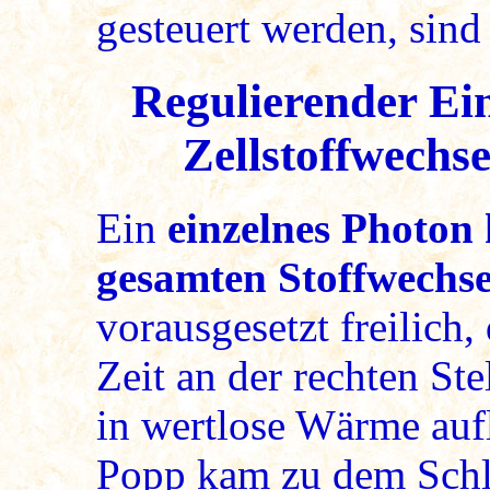
gesteuert werden, sind
Regulierender Ei
Zellstoffwechs
Ein
einzelnes Photon 
gesamten Stoffwechsel
vorausgesetzt freilich,
Zeit an der rechten Ste
in wertlose Wärme aufl
Popp kam zu dem Schlu