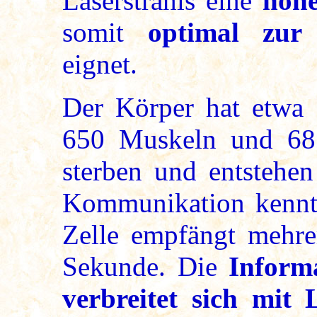
Laserstrahls eine
hoh
somit
optimal zur 
eignet.
Der Körper hat etwa
650 Muskeln und 68 
sterben und entstehen
Kommunikation kennt 
Zelle empfängt mehre
Sekunde. Die
Inform
verbreitet sich mit 