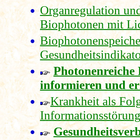
Organregulation und
Biophotonen mit Li
Biophotonenspeiche
Gesundheitsindikat
Photonenreiche 
informieren und e
Krankheit als Fo
Informationsstörun
Gesundheitsver