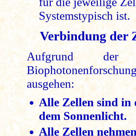
für die jeweilige Ze
Systemstypisch ist.
Verbindung der Z
Aufgrund der h
Biophotonenforschun
ausgehen:
Alle Zellen sind in
dem Sonnenlicht.
Alle Zellen nehme