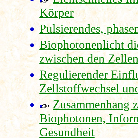
Körper
Pulsierendes, phase
Biophotonenlicht di
zwischen den Zelle
Regulierender Einfl
Zellstoffwechsel u
Zusammenhang z
Biophotonen, Infor
Gesundheit