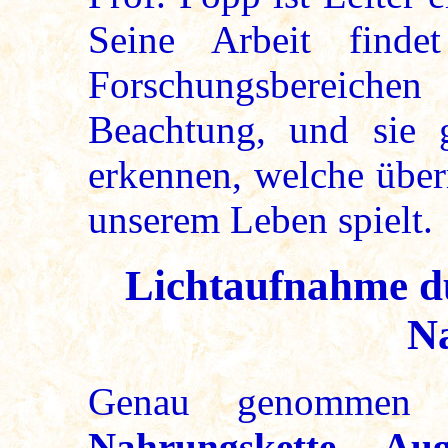
Seine Arbeit finde
Forschungsbereichen
Beachtung, und sie 
erkennen, welche über
unserem Leben spielt.
Lichtaufnahme d
N
Genau genommen 
Nahrungskette, A