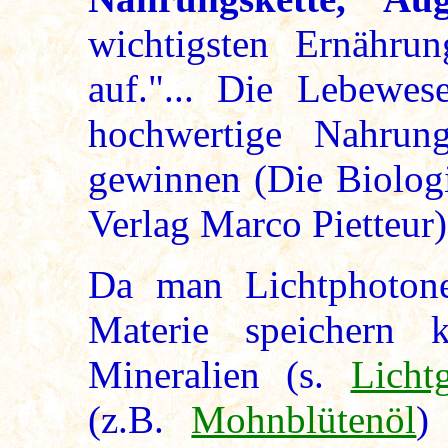
wichtigsten Ernährun
auf."... Die Lebewes
hochwertige Nahrun
gewinnen (Die Biologi
Verlag Marco Pietteur)
Da man Lichtphotone
Materie speichern 
Mineralien (s.
Licht
(z.B.
Mohnblütenöl
)