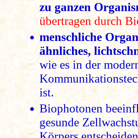
zu ganzen Organi
übertragen durch B
menschliche Organ
ähnliches, lichtsc
wie es in der moder
Kommunikationstech
ist.
Biophotonen beeinfl
gesunde Zellwachst
Körpers entscheide