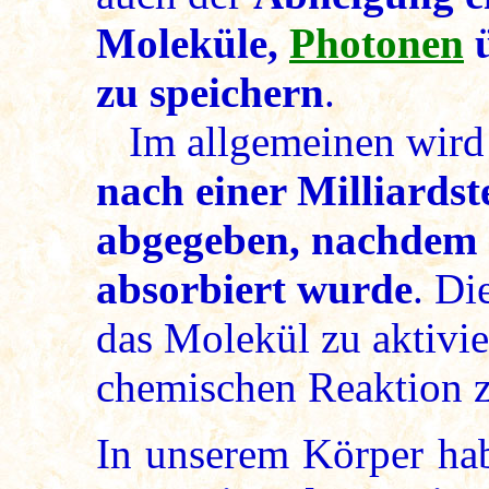
Moleküle,
Photonen
ü
zu speichern
.
Im allgemeinen wird
nach einer Milliards
abgegeben, nachdem 
absorbiert wurde
. Di
das Molekül zu aktivie
chemischen Reaktion z
In unserem Körper ha