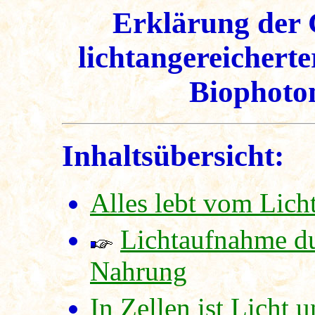
Erklärung der
lichtangereichert
Biophoto
Inhaltsübersicht:
Alles lebt vom Lich
Lichtaufnahme d
Nahrung
In Zellen ist Licht u