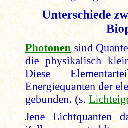
Unterschiede z
Bio
Photonen
sind Quante
die physikalisch klei
Diese Elementar
Energiequanten der el
gebunden. (s.
Lichteig
Jene Lichtquanten d