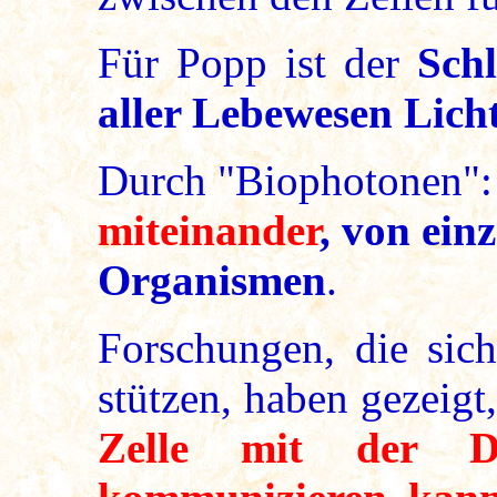
Für Popp ist der
Sch
aller Lebewesen Lich
Durch "Biophotonen"
miteinander
, von ein
Organismen
.
Forschungen, die sic
stützen, haben gezeigt
Zelle mit der D