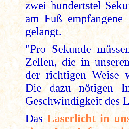
zwei hundertstel Seku
am Fuß empfangene I
gelangt.
"Pro Sekunde müssen
Zellen, die in unsere
der richtigen Weise w
Die dazu nötigen In
Geschwindigkeit des L
Das
Laserlicht in un