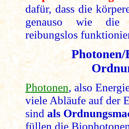
dafür, dass die körper
genauso wie die a
reibungslos funktionie
Photonen/
Ordnun
Photonen
, also Energi
viele Abläufe auf der 
sind
als Ordnungsmac
füllen die Biophotone