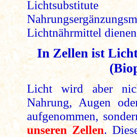
Lichtsubsti
Nahrungsergänzu
Lichtnährmittel dienen
In Zellen ist Lich
(Bio
Licht wird aber ni
Nahrung, Augen ode
aufgenommen, sondern
unseren Zellen
. Dies