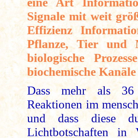
eine Art Informatio
Signale mit weit grö
Effizienz Informat
Pflanze, Tier und
biologische Prozess
biochemische Kanäle 
Dass mehr als 36 
Reaktionen im mensch
und dass diese du
Lichtbotschaften i