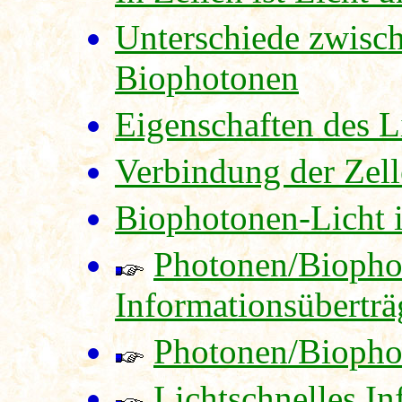
Unterschiede zwisc
Biophotonen
Eigenschaften des L
Verbindung der Zell
Biophotonen-Licht 
Photonen/Biopho
Informationsüberträ
Photonen/Biophot
Lichtschnelles I