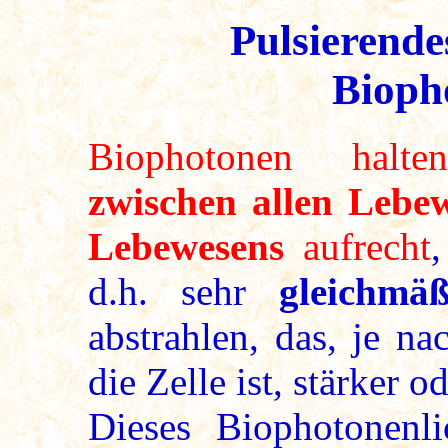
Pulsierende
Bioph
Biophotonen hal
zwischen allen Lebe
Lebewesens
aufrecht
d.h. sehr
gleichmä
abstrahlen, das, je n
die Zelle ist, stärker 
Dieses Biophotonenl