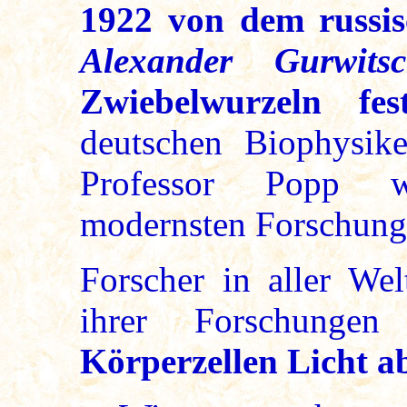
1922 von dem russis
Alexander Gurwits
Zwiebelwurzeln festg
deutschen Biophysik
Professor Popp w
modernsten Forschung
Forscher in aller Wel
ihrer Forschungen
Körperzellen Licht a