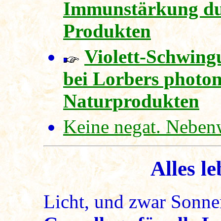
Immunstärkung dur
Produkten
Violett-Schwing
bei Lorbers photo
Naturprodukten
Keine negat. Neben
Alles l
Licht, und zwar Sonnen