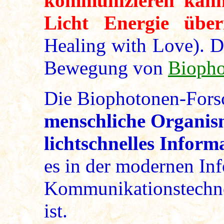
kommunizieren kann
Licht Energie überm
Healing with Love). Di
Bewegung von
Biopho
Die Biophotonen-Forsc
menschliche Organism
lichtschnelles Inform
es in der modernen In
Kommunikationstechno
ist.