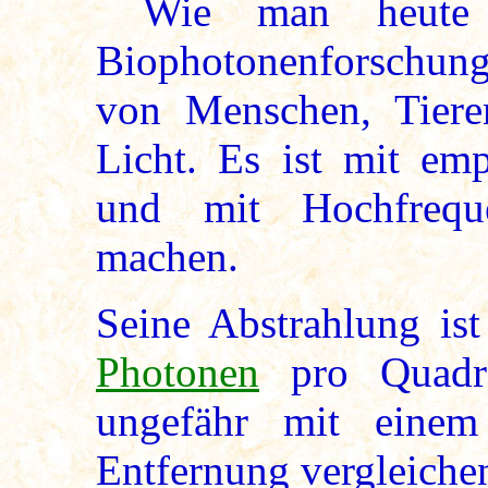
Wie man heute (
Biophotonenforschung)
von Menschen, Tieren
Licht. Es ist mit em
und mit Hochfreque
machen.
Seine Abstrahlung is
Photonen
pro Quadra
ungefähr mit eine
Entfernung vergleiche