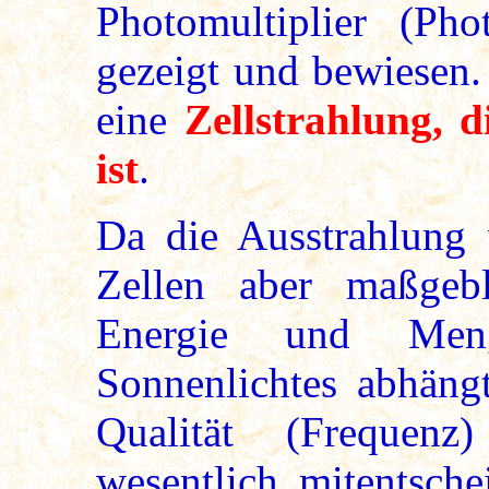
Photomultiplier (Phot
gezeigt und bewiesen.
eine
Zellstrahlung, 
ist
.
Da die Ausstrahlung 
Zellen aber maßgeb
Energie und M
Sonnenlichtes abhängt
Qualität (Frequen
wesentlich mitentsche