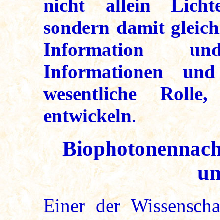
nicht allein Licht
sondern damit gleichz
Information u
Informationen und
wesentliche Rolle
entwickeln
.
Biophotonennach
un
Einer der Wissenschaf