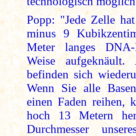
technologisch möglich 
Popp: "Jede Zelle ha
minus 9 Kubikzentim
Meter langes DNA-Mo
Weise aufgeknäult.
befinden sich wieder
Wenn Sie alle Basen
einen Faden reihen, 
hoch 13 Metern he
Durchmesser unsere