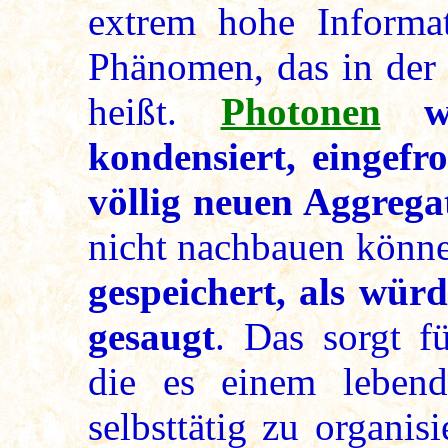
extrem hohe Informat
Phänomen, das in der
heißt.
Photonen
wer
kondensiert, eingefr
völlig neuen Aggrega
nicht nachbauen könn
gespeichert, als wür
gesaugt
. Das sorgt fü
die es einem lebend
selbsttätig zu organi