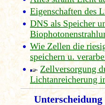
Eigenschaften des L
DNS als Speicher un
Biophotonenstrahlu
Wie Zellen die ries
speichern u. verarbe
Zellversorgung du
Lichtanreicherung i
Unterscheidung