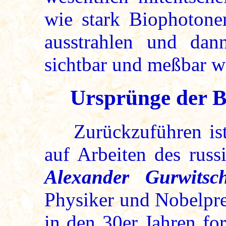
wie stark Biophotone
ausstrahlen und dann
sichtbar und meßbar w
Ursprünge der 
Zurückzuführen ist 
auf Arbeiten des russ
Alexander Gurwitsc
Physiker und Nobelpre
in den 30er Jahren for