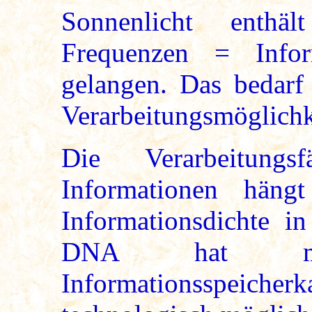
Sonnenlicht enthä
Frequenzen = Infor
gelangen. Das bedarf 
Verarbeitungsmöglichk
Die Verarbeitungs
Informationen hän
Informationsdichte 
DNA hat milli
Informationsspeicherk