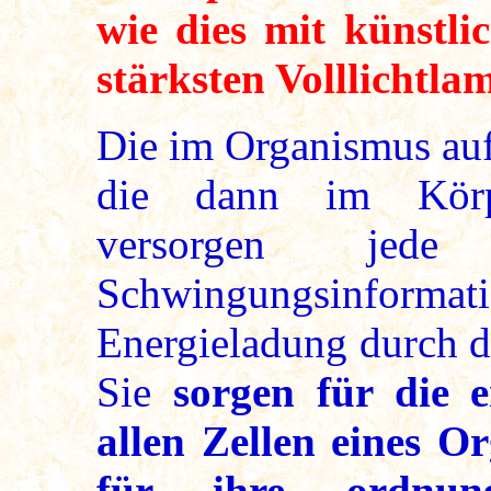
wie dies mit künstli
stärksten Volllichtlam
Die im Organismus au
die dann im Körp
versorgen jed
Schwingungsinfo
Energieladung durch d
Sie
sorgen für die 
allen Zellen eines 
für ihre ordnun