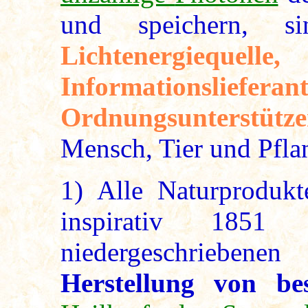
und speichern, 
Lichtenergie
Informations
Ordnungsunterstüt
Mensch, Tier und Pfla
1
) Alle Naturproduk
inspirativ 1851
niedergeschrieb
Herstellung von be