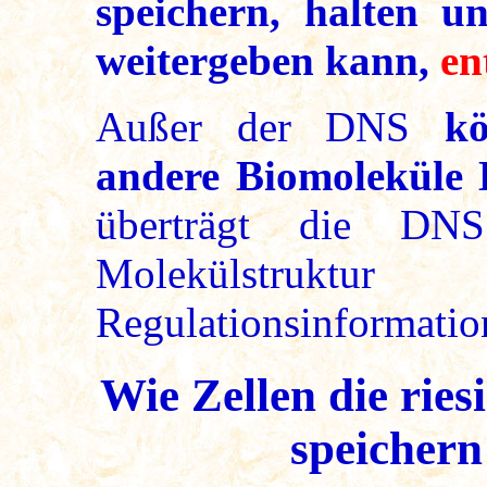
speichern, halten u
weitergeben kann,
en
Außer der DNS
k
andere Biomoleküle 
überträgt die DNS
Molekülstrukt
Regulationsinformatio
Wie Zellen die rie
speichern