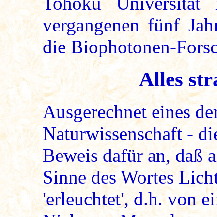
Tohoku Universität
vergangenen fünf Jah
die Biophotonen-Forsc
Alles str
Ausgerechnet eines de
Naturwissenschaft - di
Beweis dafür an, daß a
Sinne des Wortes Licht 
'erleuchtet', d.h. von 