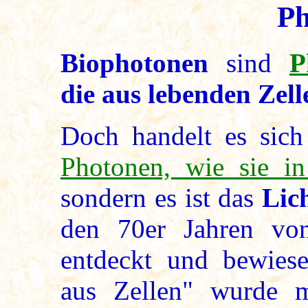
Ph
Biophotonen
sind
P
die aus lebenden Zell
Doch handelt es sich
Photonen, wie sie i
sondern es ist das
Lic
den 70er Jahren vo
entdeckt und bewiese
aus Zellen" wurde 