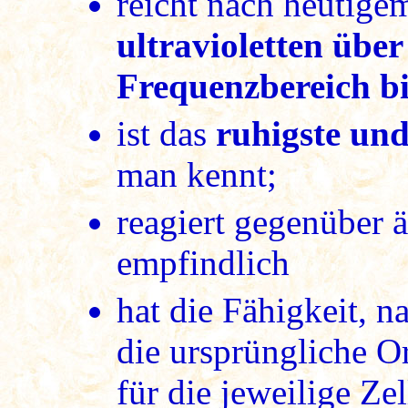
reicht nach heutig
ultravioletten über
Frequenzbereich bi
ist das
ruhigste und
man kennt;
reagiert gegenüber 
empfindlich
hat die Fähigkeit, n
die ursprüngliche O
für die jeweilige Ze