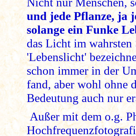
Nicht nur Menschen, 
und jede Pflanze, ja j
solange ein Funke Leb
das Licht im wahrsten 
'Lebenslicht' bezeichn
schon immer in der U
fand, aber wohl ohne d
Bedeutung auch nur er
Außer mit dem o.g. Pho
Hochfrequenzfotografi