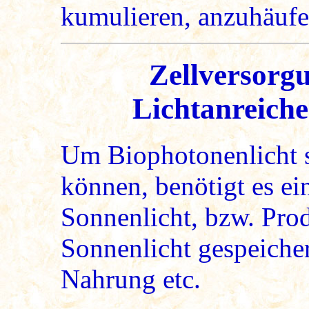
kumulieren, anzuhäufe
Zellversorgu
Lichtanreich
Um Biophotonenlicht 
können, benötigt es e
Sonnenlicht, bzw. Pro
Sonnenlicht gespeicher
Nahrung etc.