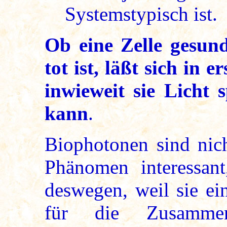
Systemstypisch ist.
Ob eine Zelle gesun
tot ist, läßt sich in 
inwieweit sie Licht 
kann
.
Biophotonen sind nich
Phänomen interessan
deswegen, weil sie ein
für die Zusammen