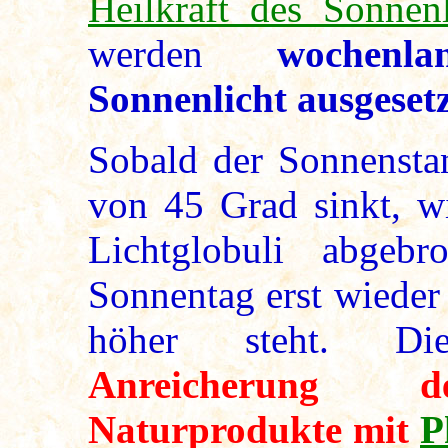
Heilkraft des Sonnenl
werden
wochenl
Sonnenlicht ausgesetz
Sobald der Sonnenstan
von 45 Grad sinkt, w
Lichtglobuli abgeb
Sonnentag erst wieder
höher steht. Die
Anreicherung de
Naturprodukte mit
P