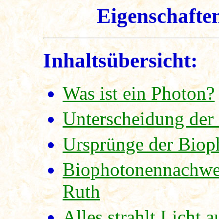
Eigenschafte
Inhaltsübersicht:
Was ist ein Photon?
Unterscheidung der
Ursprünge der Biop
Biophotonennachwei
Ruth
Alles strahlt Licht a