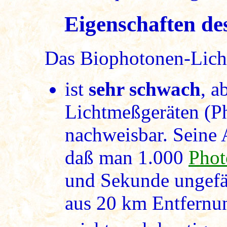
Eigenschaften des
Das Biophotonen-Lich
ist
sehr schwach
, a
Lichtmeßgeräten (Pho
nachweisbar. Seine A
daß man 1.000
Phot
und Sekunde ungefä
aus 20 km Entfernun