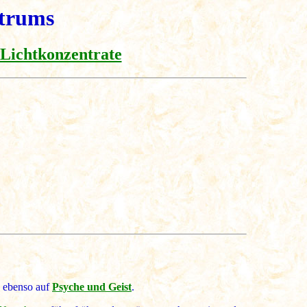
ktrums
Lichtkonzentrate
 ebenso auf
Psyche und Geist
.