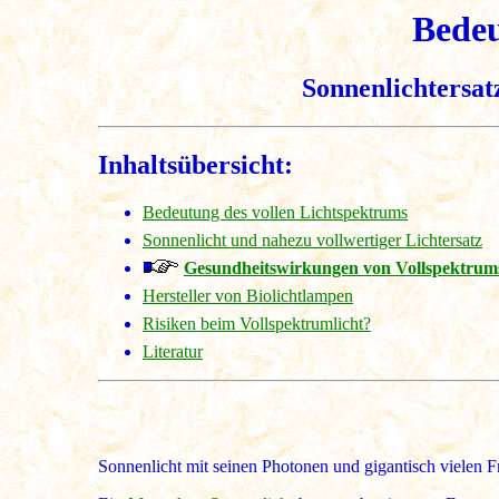
Bedeu
Sonnenlichtersat
Inhaltsübersicht:
Bedeutung des vollen Lichtspektrums
Sonnenlicht und nahezu vollwertiger Lichtersatz
Gesundheitswirkungen von Vollspektrums
Hersteller von Biolichtlampen
Risiken beim Vollspektrumlicht?
Literatur
Sonnenlicht mit seinen Photonen und gigantisch vielen 