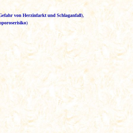
Gefahr von Herzinfarkt und Schlaganfall
),
oporoserisiko
)