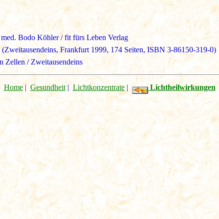
med. Bodo Köhler / fit fürs Leben Verlag
g (Zweitausendeins, Frankfurt 1999, 174 Seiten, ISBN 3-86150-319-0)
n Zellen / Zweitausendeins
Home
|
Gesundheit
|
Lichtkonzentrate
|
Lichtheilwirkungen