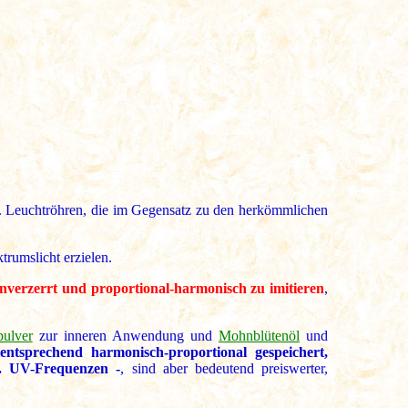
w. Leuchtröhren, die im Gegensatz zu den herkömmlichen
rumslicht erzielen.
unverzerrt und proportional-harmonisch zu imitieren
,
ulver
zur inneren Anwendung und
Mohnblütenöl
und
ntsprechend harmonisch-proportional gespeichert,
l. UV-Frequenzen -
, sind aber bedeutend preiswerter,