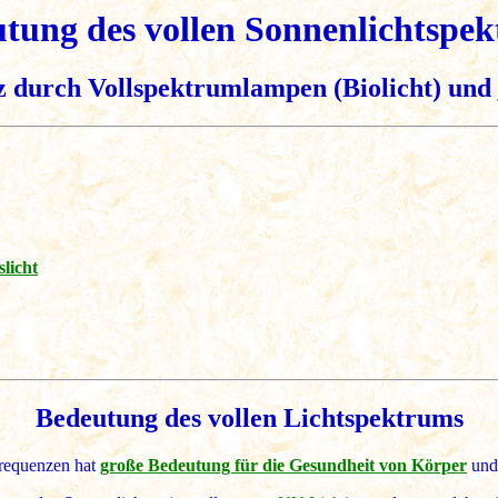
tung des vollen Sonnenlichtspe
z durch Vollspektrumlampen (Biolicht) und
licht
Bedeutung des vollen Lichtspektrums
Frequenzen hat
große Bedeutung für die Gesundheit von Körper
und