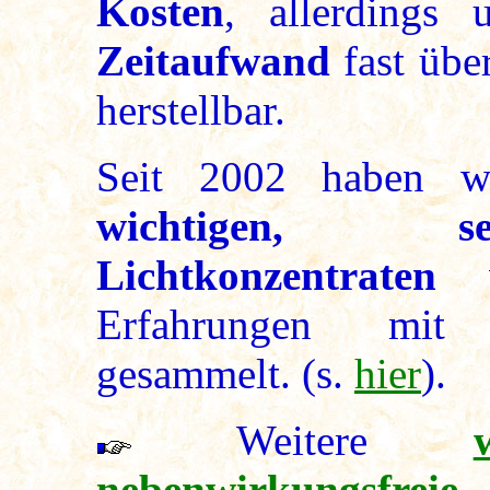
Kosten
, allerdings
Zeitaufwand
fast übe
herstellbar.
Seit 2002 haben wi
wichtigen, se
Lichtkonzentraten
ve
Erfahrungen mit i
gesammelt. (s.
hier
).
Weitere
nebenwirkungsf