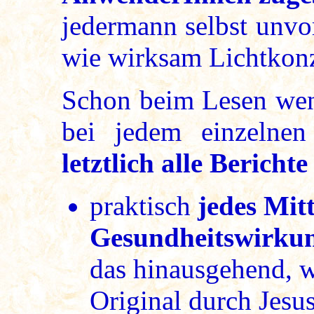
jedermann selbst unv
wie wirksam Lichtkonz
Schon beim Lesen weni
bei jedem einzelnen
letztlich alle Bericht
praktisch
jedes Mitt
Gesundheitswirkun
das hinausgehend, 
Original durch Jesu