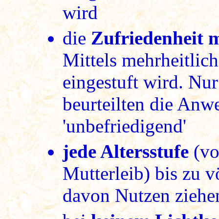
wird
die
Zufriedenheit 
Mittels mehrheitlich 
eingestuft wird. Nu
beurteilten die Anw
'unbefriedigend'
jede Altersstufe
(vo
Mutterleib) bis zu 
davon Nutzen ziehe