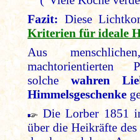
Fazit:
Diese Lichtko
Kriterien für ideale H
Aus menschliche
machtorientierten 
solche
wahren Lie
Himmelsgeschenke
ge
Die Lorber 1851 in
über die Heikräfte des