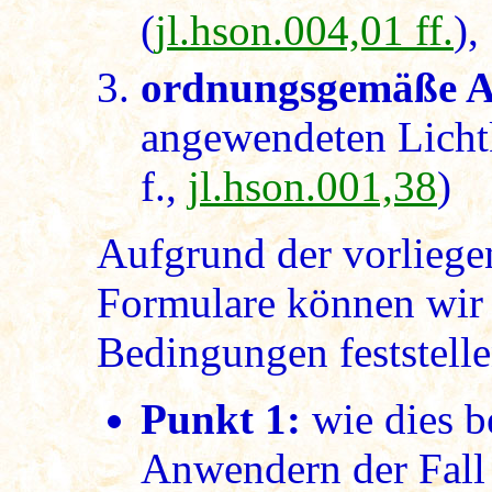
(
jl.hson.004,01 ff.
),
ordnungsgemäße 
angewendeten Licht
f.,
jl.hson.001,38
)
Aufgrund der vorlieg
Formulare können wir 
Bedingungen feststelle
Punkt 1:
wie dies b
Anwendern der Fall i