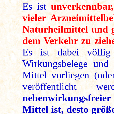
Es ist
unverkennbar,
vieler Arzneimittelbe
Naturheilmittel und 
dem Verkehr zu zieh
Es ist dabei völlig
Wirkungsbelege und E
Mittel vorliegen (od
veröffentlicht w
nebenwirkungsfreier
Mittel ist, desto größ