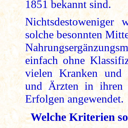
1851 bekannt sind.
Nichtsdestoweniger 
solche besonnten Mitte
Nahrungsergänzungsmit
einfach ohne Klassifi
vielen Kranken und v
und Ärzten in ihren
Erfolgen angewendet.
Welche Kriterien sol