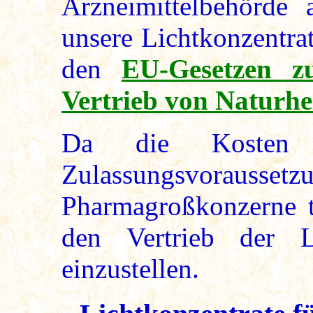
Arzneimittelbehörde a
unsere Lichtkonzentra
den
EU-Gesetzen z
Vertrieb von Naturhei
Da die Kosten z
Zulassungsvorausset
Pharmagroßkonzerne tr
den Vertrieb der Lic
einzustellen.