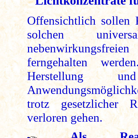
Lichtkonzentrate fü
Offensichtlich sollen
solchen univer
nebenwirkungsfreien
ferngehalten werd
Herstellung un
Anwendungsmöglichkei
trotz gesetzlicher R
verloren gehen.
Als Rea