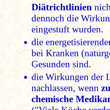
Diätrichtlinien
nich
dennoch die Wirkung
eingestuft wurden.
die energetisierend
bei Kranken (naturg
Gesunden sind.
die Wirkungen der L
nachlassen, wenn
zu
chemische Medika
("Viele Köche verde