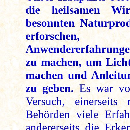
die heilsamen Wir
besonnten Naturprod
erforschen, 
Anwendererfahrunge
zu machen, um Licht
machen und Anleitun
zu geben.
Es war von
Versuch, einerseits
Behörden viele Erfah
andererseits die Erke