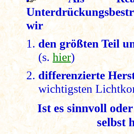
Unterdrückungsbest
wir
den größten Teil u
(s.
hier
)
differenzierte Hers
wichtigsten Lichtko
Ist es sinnvoll ode
selbst 