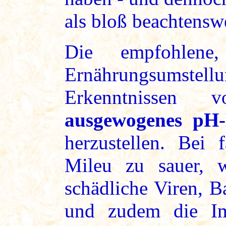
als bloß beachtensw
Die empfohlene,
Ernährungsumstell
Erkenntnissen
ausgewogenes pH-
herzustellen. Bei 
Mileu zu sauer, 
schädliche Viren, B
und zudem die I