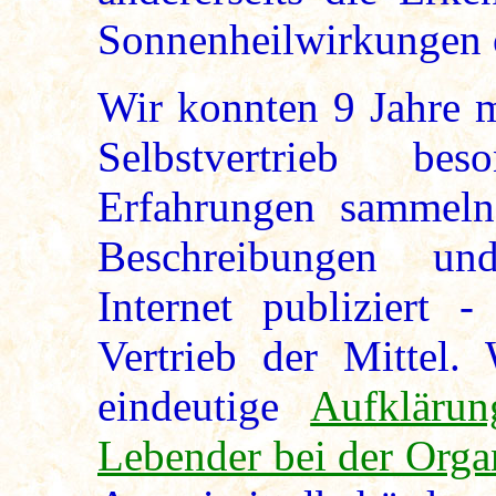
Sonnenheilwirkungen öf
Wir konnten 9 Jahre m
Selbstvertrieb be
Erfahrungen sammeln
Beschreibungen un
Internet publiziert 
Vertrieb der Mittel
eindeutige
Aufkläru
Lebender bei der Org