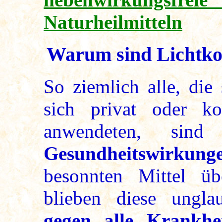
Naturheilmitteln
Warum sind Lichtko
So ziemlich alle, die
sich privat oder ko
anwendeten, s
Gesundheitswirkung
besonnten Mittel ü
blieben diese ungl
gegen alle Krankhe