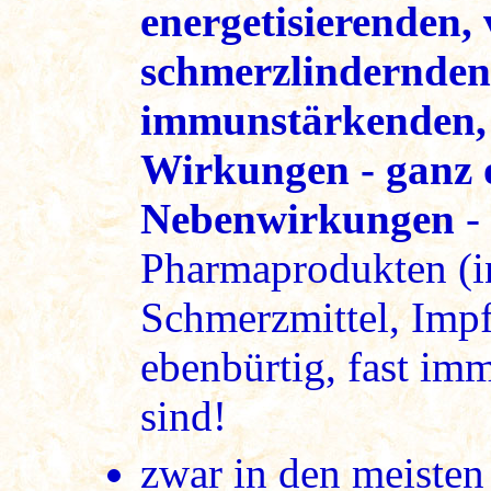
energetisierenden, 
schmerzlindernden
immunstärkenden, 
Wirkungen - ganz 
Nebenwirkungen
- 
Pharmaprodukten (in
Schmerzmittel, Impf
ebenbürtig, fast im
sind!
zwar in den meisten