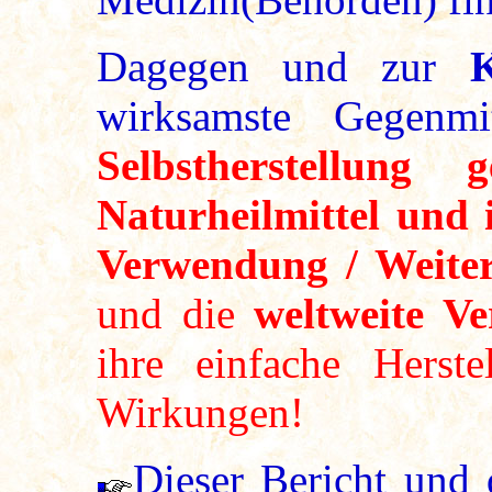
Dagegen und zur
K
wirksamste Gegenmi
Selbstherstellung
Naturheilmittel und i
Verwendung / Weiter
und die
weltweite Ve
ihre einfache Herst
Wirkungen!
Dieser Bericht und