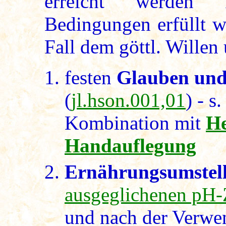
erreicht werden 
Bedingungen erfüllt w
Fall dem göttl. Willen 
festen
Glauben und
(
jl.hson.001,01
) - s
Kombination mit
He
Handauflegung
Ernährungsumstel
ausgeglichenen pH-
und nach der Verwe