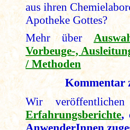
aus ihren Chemielaboren
Apotheke Gottes?
Mehr über
Auswah
Vorbeuge-, Ausleitun
/ Methoden
Kommentar 
Wir veröffentlich
Erfahrungsberichte
,
AnwenderInnen zuges