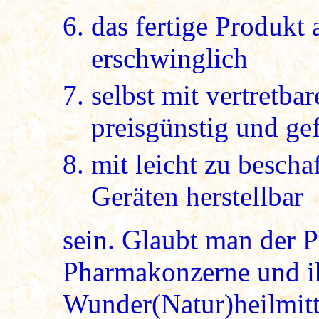
das fertige Produkt
erschwinglich
selbst mit vertretb
preisgünstig und gef
mit leicht zu besch
Geräten herstellbar
sein. Glaubt man der 
Pharmakonzerne und ihr
Wunder(Natur)heilmitte