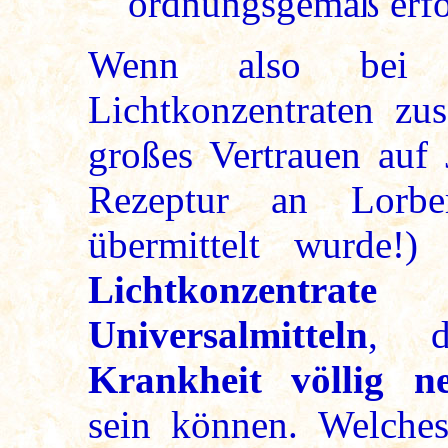
ordnungsgemäß erfol
Wenn also bei 
Lichtkonzentraten zus
großes Vertrauen auf 
Rezeptur an Lorbe
übermittelt wurde!
Lichtkonzentr
Universalmitteln
, 
Krankheit völlig ne
sein können. Welches 