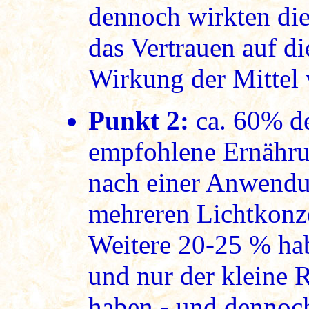
dennoch wirkten die 
das Vertrauen auf di
Wirkung der Mittel v
Punkt 2:
ca. 60% d
empfohlene Ernähru
nach einer Anwendu
mehreren Lichtkonz
Weitere 20-25 % habe
und nur der kleine R
haben - und dennoc