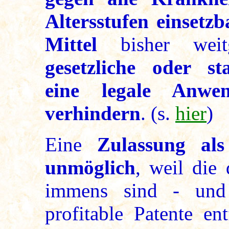
Altersstufen einsetz
Mittel
bisher wei
gesetzliche oder st
eine legale Anwe
verhindern
. (s.
hier
)
Eine
Zulassung als
unmöglich
, weil die 
immens sind - und 
profitable Patente en