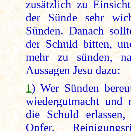
zusätzlich zu Einsich
der Sünde sehr wic
Sünden. Danach sol
der Schuld bitten, u
mehr zu sünden, nac
Aussagen Jesu dazu:
1
) Wer Sünden bereut
wiedergutmacht und ni
die Schuld erlassen,
Opfer, Reinigungs