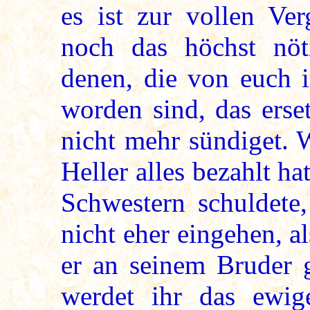
es ist zur vollen Ve
noch das höchst nöt
denen, die von euch i
worden sind, das erse
nicht mehr sündiget. W
Heller alles bezahlt h
Schwestern schuldete,
nicht eher eingehen, a
er an seinem Bruder g
werdet ihr das ewig