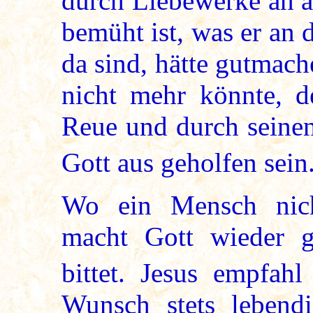
durch Liebewerke an 
bemüht ist, was er an 
da sind, hätte gutmach
nicht mehr könnte, d
Reue und durch seinen
Gott aus geholfen sein.
Wo ein Mensch nich
macht Gott wieder 
bittet. Jesus empfah
Wunsch stets lebendi