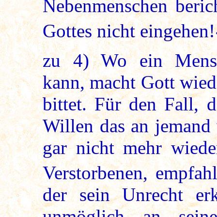
Nebenmenschen bericht
Gottes nicht eingehen!
zu
4
) Wo ein Mensc
kann, macht Gott wied
bittet. Für den Fall,
Willen das an jemand 
gar nicht mehr wiede
Verstorbenen, empfah
der sein Unrecht er
unmöglich an sein