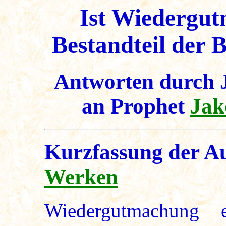
Ist Wiedergut
Bestandteil der 
Antworten durch 
an Prophet
Jak
Kurzfassung der A
Werken
Wiedergutmachung e