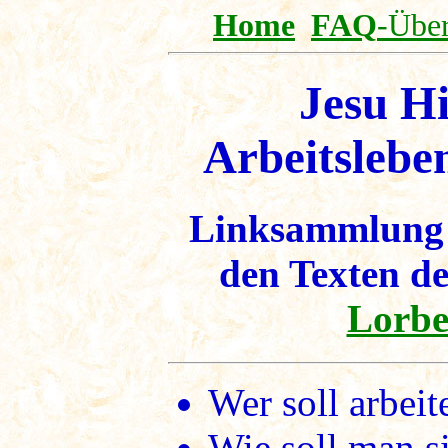
Home
FAQ
-Über
Jesu H
Arbeitslebe
Linksammlung 
den Texten d
Lorbe
Wer soll arbeit
Wie soll man s