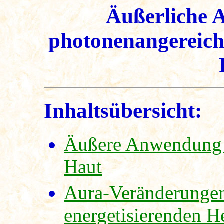
Äußerliche 
photonenangereich
Inhaltsübersicht:
Äußere Anwendung de
Haut
Aura-Veränderungen
energetisierenden He