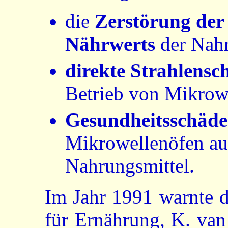
die
Zerstörung der
Nährwerts
der Nahr
direkte Strahlensc
Betrieb von Mikrow
Gesundheitsschäd
Mikrowellenöfen auf
Nahrungsmittel.
Im Jahr 1991 warnte 
für Ernährung, K. van