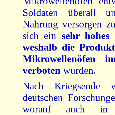
Mikrowellenöfen entw
Soldaten überall u
Nahrung versorgen zu 
sich ein
sehr hohes 
weshalb die Produk
Mikrowellenöfen i
verboten
wurden.
Nach Kriegsende w
deutschen Forschunge
worauf auch in 