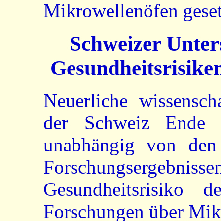
Mikrowellenöfen geset
Schweizer Unter
Gesundheitsrisike
Neuerliche wissensch
der Schweiz Ende d
unabhängig von den 
Forschungserg
Gesundheitsrisiko d
Forschungen über Mik