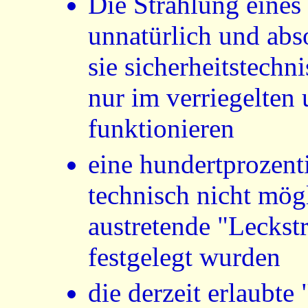
Die Strahlung eines
unnatürlich und abso
sie sicherheitstechni
nur im verriegelten
funktionieren
eine hundertprozent
technisch nicht mögl
austretende "Leckst
festgelegt wurden
die derzeit erlaubte