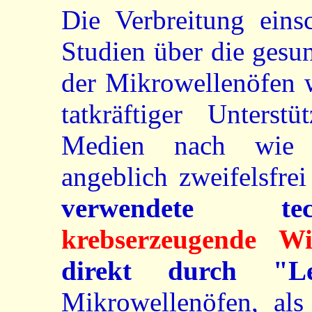
Die Verbreitung einsc
Studien über die gesu
der Mikrowellenöfen w
tatkräftiger Unters
Medien nach wie v
angeblich zweifelsfrei
verwendete tec
krebserzeugende W
direkt durch "L
Mikrowellenöfen, al