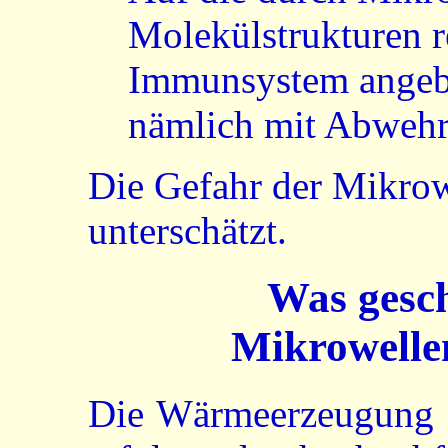
Molekülstrukturen r
Immunsystem angebli
nämlich mit Abwehr
Die Gefahr der Mikrow
unterschätzt.
Was gesch
Mikrowelle
Die Wärmeerzeugung d