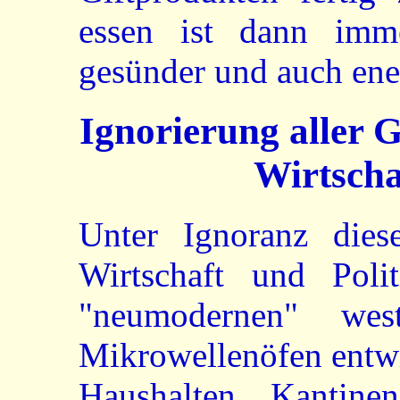
essen ist dann imme
gesünder und auch ene
Ignorierung aller 
Wirtscha
Unter Ignoranz dies
Wirtschaft und Poli
"neumodernen" wes
Mikrowellenöfen entwic
Haushalten, Kantine