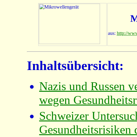
M
aus:
http://ww
Inhaltsübersicht:
Nazis und Russen v
wegen Gesundheitsr
Schweizer Untersuc
Gesundheitsrisiken