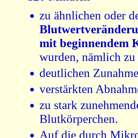
zu ähnlichen oder d
Blutwertveränderu
mit beginnendem K
wurden, nämlich zu 
deutlichen Zunahme
verstärkten Abnahm
zu stark zunehmend
Blutkörperchen.
Auf die durch Mikr