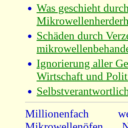
Was geschieht durch
Mikrowellenherderh
Schäden durch Verz
mikrowellenbehande
Ignorierung aller G
Wirtschaft und Polit
Selbstverantwortlic
Millionenfach 
Mikrowellenöfen Na