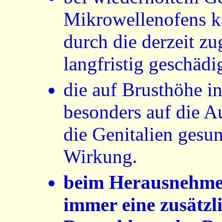
Mikrowellenofens ka
durch die derzeit z
langfristig geschädi
die auf Brusthöhe in
besonders auf die A
die Genitalien gesu
Wirkung.
beim Herausnehmen
immer eine zusätzl