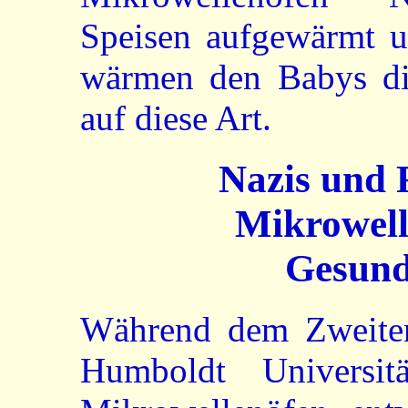
Speisen aufgewärmt u
wärmen den Babys die
auf diese Art.
Nazis und 
Mikrowell
Gesund
Während dem Zweiten
Humboldt Universit