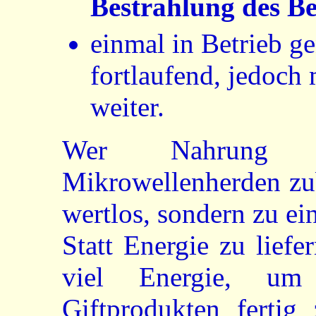
Bestrahlung des B
einmal in Betrieb g
fortlaufend, jedoch
weiter.
Wer Nahrung 
Mikrowellenherden zub
wertlos, sondern zu ei
Statt Energie zu liefe
viel Energie, um
Giftprodukten fertig