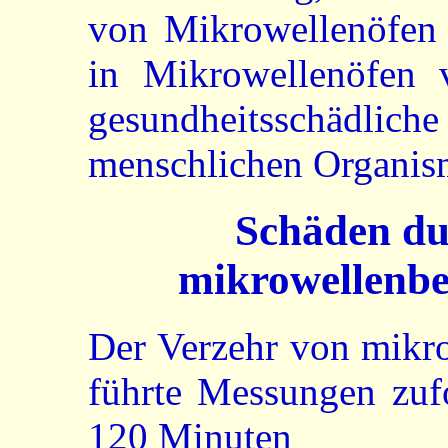
von Mikrowellenöfen 
in Mikrowellenöfen v
gesundheitsschädli
menschlichen Organis
Schäden du
mikrowellenb
Der Verzehr von mikr
führte Messungen zuf
120 Minuten