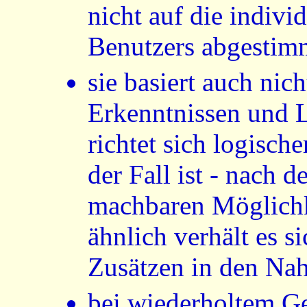
nicht auf die individ
Benutzers abgestim
sie basiert auch nic
Erkenntnissen und L
richtet sich logisch
der Fall ist - nach d
machbaren Möglichke
ähnlich verhält es 
Zusätzen in den Nah
bei wiederholtem G