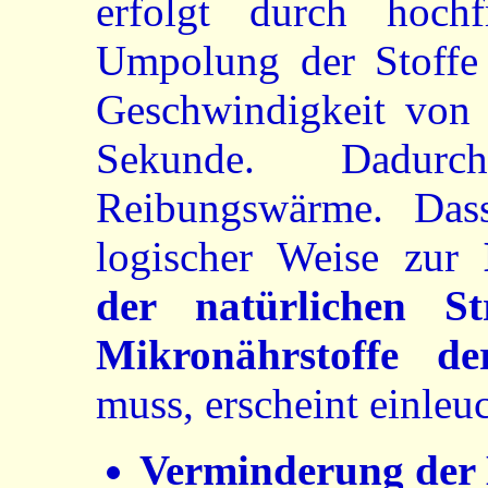
erfolgt durch hoch
Umpolung der Stoffe 
Geschwindigkeit von 
Sekunde. Dadurch
Reibungswärme. Dass
logischer Weise zur
der natürlichen S
Mikronährstoffe de
muss, erscheint einleu
Verminderung der 