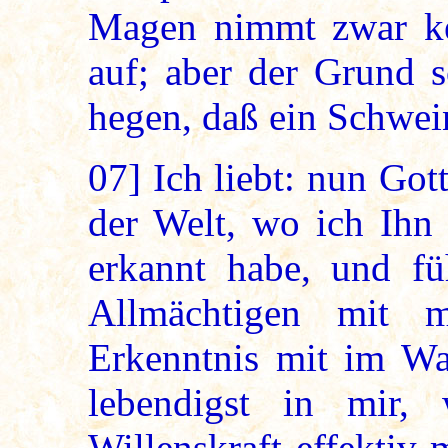
Magen nimmt zwar kei
auf; aber der Grund s
hegen, daß ein Schwein
07]
Ich liebt: nun Gott
der Welt, wo ich Ihn 
erkannt habe, und f
Allmächtigen mit m
Erkenntnis mit im Wac
lebendigst in mir,
Willenskraft effektiv