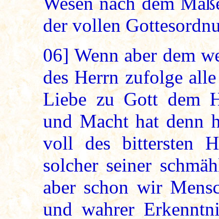
Wesen nach dem Maße 
der vollen Gottesordnu
06]
Wenn aber dem wei
des Herrn zufolge all
Liebe zu Gott dem He
und Macht hat denn h
voll des bittersten 
solcher seiner schmäh
aber schon wir Mensc
und wahrer Erkenntni