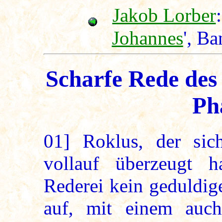
Jakob Lorber
:
Johannes
', Ba
Scharfe Rede des
Ph
01]
Roklus, der sich
vollauf überzeugt h
Rederei kein geduldig
auf, mit einem auc