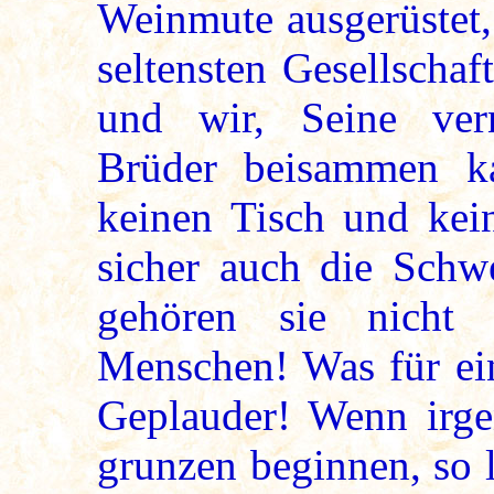
Weinmute ausgerüstet, 
seltensten Gesellscha
und wir, Seine ver
Brüder beisammen ka
keinen Tisch und kei
sicher auch die Schw
gehören sie nicht 
Menschen! Was für ein
Geplauder! Wenn irg
grunzen beginnen, so l