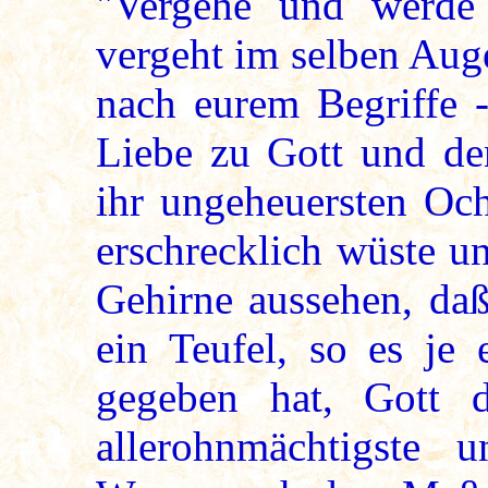
"Vergehe und werde 
vergeht im selben Aug
nach eurem Begriffe 
Liebe zu Gott und de
ihr ungeheuersten Och
erschrecklich wüste u
Gehirne aussehen, daß
ein Teufel, so es je 
gegeben hat, Gott 
allerohnmächtigste u