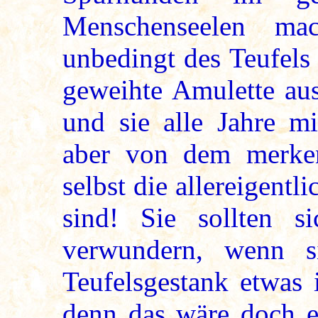
Menschenseelen ma
unbedingt des Teufels 
geweihte Amulette aus
und sie alle Jahre mi
aber von dem merken
selbst die allereigentl
sind! Sie sollten s
verwundern, wenn s
Teufelsgestank etwas 
denn das wäre doch er