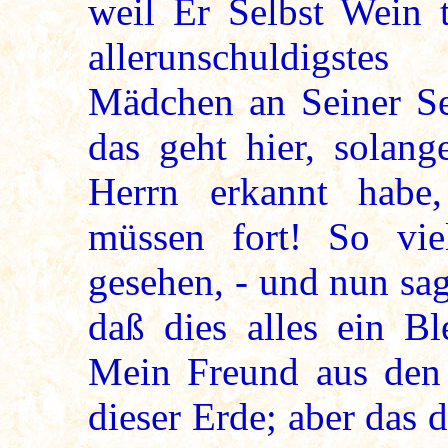
weil Er Selbst Wein t
allerunschuldigst
Mädchen an Seiner Sei
das geht hier, solang
Herrn erkannt habe
müssen fort! So vie
gesehen, - und nun sag
daß dies alles ein B
Mein Freund aus den
dieser Erde; aber das 