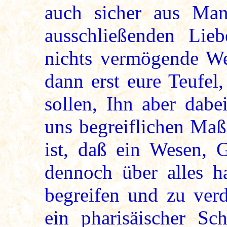
auch sicher aus Man
ausschließenden Li
nichts vermögende We
dann erst eure Teufel
sollen, Ihn aber dabe
uns begreiflichen Maß
ist, daß ein Wesen, G
dennoch über alles h
begreifen und zu verd
ein pharisäischer S